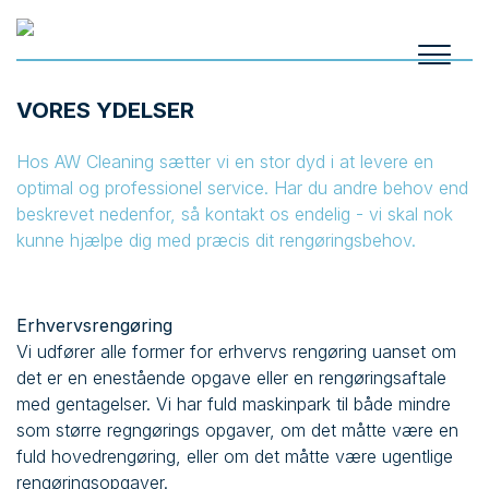
VORES YDELSER
Hos AW Cleaning sætter vi en stor dyd i at levere en
optimal og professionel service. Har du andre behov end
beskrevet nedenfor, så kontakt os endelig - vi skal nok
kunne hjælpe dig med præcis dit rengøringsbehov.
Erhvervsrengøring
Vi udfører alle former for erhvervs rengøring uanset om
det er en enestående opgave eller en rengøringsaftale
med gentagelser. Vi har fuld maskinpark til både mindre
som større regngørings opgaver, om det måtte være en
fuld hovedrengøring, eller om det måtte være ugentlige
rengøringsopgaver.