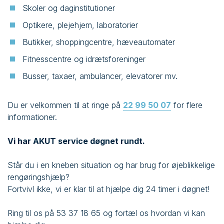
Skoler og daginstitutioner
Optikere, plejehjem, laboratorier
Butikker, shoppingcentre, hæveautomater
Fitnesscentre og idrætsforeninger
Busser, taxaer, ambulancer, elevatorer mv.
Du er velkommen til at ringe på
22 99 50 07
for flere
informationer.
Vi har AKUT service døgnet rundt.
Står du i en kneben situation og har brug for øjeblikkelige
rengøringshjælp?
Fortvivl ikke, vi er klar til at hjælpe dig 24 timer i døgnet!
Ring til os på 53 37 18 65 og fortæl os hvordan vi kan