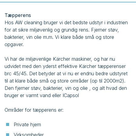
Tæpperens
Hos AW cleaning bruger vi det bedste udstyr i industrien
for at sikre miljøvenlig og grundig rens. Fjerner støv,
bakterier, vin olie m.m. Vi klare både små og store
opgaver.
Vi har de miljøvenlige Kärcher maskiner, og har nu
udvidet med den yderst effektive Kärcher tæpperenser
brc 45/45. Det betyder at vi nu er endnu bedre udstyret
til at klare både små og store områder (op til 2000m2).
Den fjerner støv, bakterier, vin og olie , og alt hvad den
bruger er varmt vand eller ICapsol
Områder for tæpperens er:
Private hjem
Virksomheder