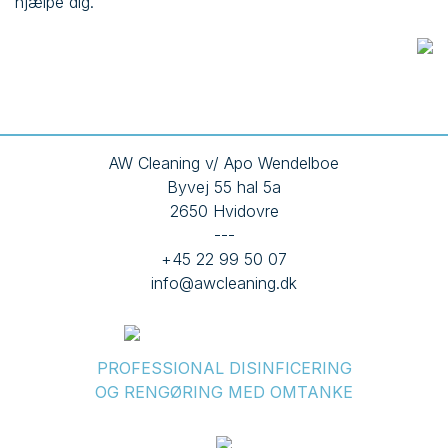
hjælpe dig.
AW Cleaning v/ Apo Wendelboe
Byvej 55 hal 5a
2650 Hvidovre
---
+45 22 99 50 07
info@awcleaning.dk
PROFESSIONAL DISINFICERING
OG RENGØRING MED OMTANKE