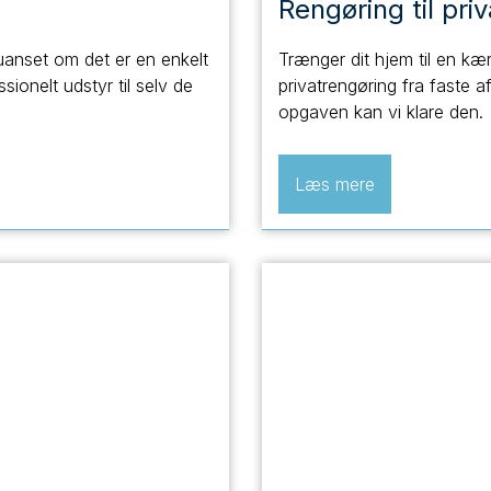
Rengøring til pri
 uanset om det er en enkelt
Trænger dit hjem til en kær
sionelt udstyr til selv de
privatrengøring fra faste a
opgaven kan vi klare den.
Læs mere