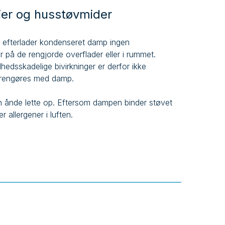
er og husstøvmider
, efterlader kondenseret damp ingen
er på de rengjorde overflader eller i rummet.
hedsskadelige bivirkninger er derfor ikke
 rengøres med damp.
an ånde lette op. Eftersom dampen binder støvet
 allergener i luften.