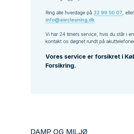
Ring alle hverdage på
22 99 50 07
, elle
info@awcleaning.dk
Vi har 24 timers service, hvis du står i en
kontakt os døgnet rundt på akuttelefone
Vores service er forsikret i 
Forsikring.
DAMP OG MILJØ