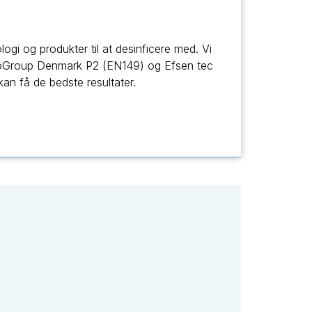
ogi og produkter til at desinficere med. Vi
BioGroup Denmark P2 (EN149) og Efsen tec
an få de bedste resultater.