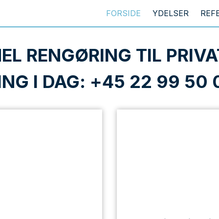
FORSIDE
YDELSER
REF
EL RENGØRING TIL PRIVA
ING I DAG: +45 22 99 50 