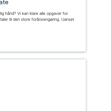
vate
lig hånd? Vi kan klare alle opgaver for
ftaler til den store forårsrengøring. Uanset