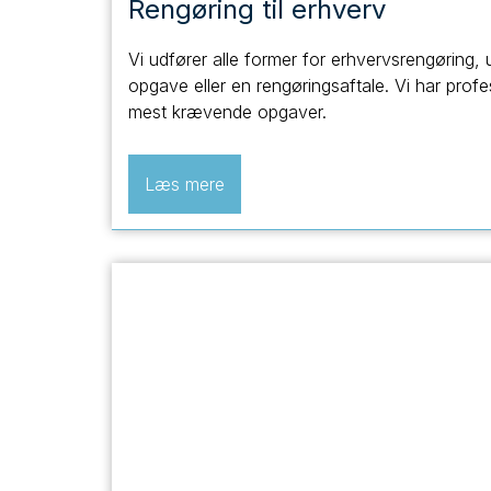
Rengøring til erhverv
Vi udfører alle former for erhvervsrengøring,
opgave eller en rengøringsaftale. Vi har profes
mest krævende opgaver.
Læs mere