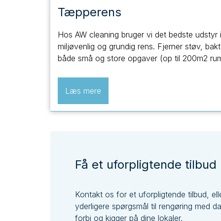
Tæpperens
Hos AW cleaning bruger vi det bedste udstyr i 
miljøvenlig og grundig rens. Fjerner støv, bakte
både små og store opgaver (op til 200m2 rum
Læs mere
Få et uforpligtende tilbud
Kontakt os for et uforpligtende tilbud, ell
yderligere spørgsmål til rengøring med 
forbi og kigger på dine lokaler.