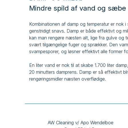
Mindre spild af vand og sæbe
Kombinationen af damp og temperatur er nok i si
genstridigt snavs. Damp er både effektivt og mi
kan man rengøre næsten alt, lige fra gulve og tek
svært tilgængelige fuger og sprækker. Den var
svampesporer, og løsner effektivt alle former f
En liter vand er nok til at skabe 1.700 liter dam
20 minutters damprens. Damp er så effektivt bli
rengøringsmidler næsten overflødige.
AW Cleaning v/ Apo Wendelboe